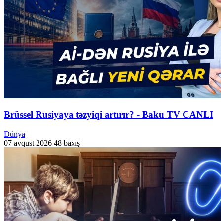
Brüssel Rusiyaya təzyiqi artırır? - Baku TV CANLI
Dünya
07 avqust 2026
48 baxış