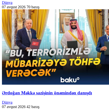
Dünya
07 avqust 2026
70 baxış
Ərdoğan Məkkə sazişinin önəmindən danışdı
Dünya
07 avqust 2026
42 baxış