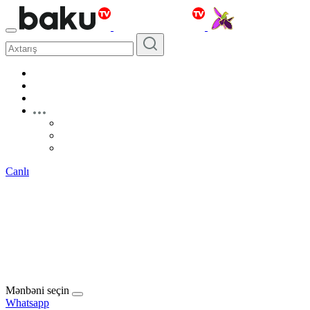
Canlı
Mənbəni seçin
Whatsapp