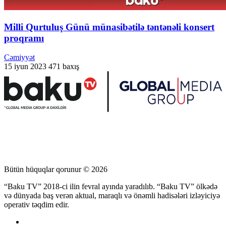
Milli Qurtuluş Günü münasibətilə təntənəli konsert
proqramı
Cəmiyyət
15 iyun 2023
471 baxış
Bütün hüquqlar qorunur © 2026
“Baku TV” 2018-ci ilin fevral ayında yaradılıb. “Baku TV” ölkədə
və dünyada baş verən aktual, maraqlı və önəmli hadisələri izləyiciyə
operativ təqdim edir.