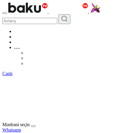
Canlı
Mənbəni seçin
Whatsapp