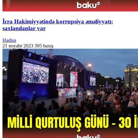
İcra Hakimiyyətində korrupsiya əməliyyatı:
saxlanılanlar var
Hadisə
21 noyabr 2023
395 baxış