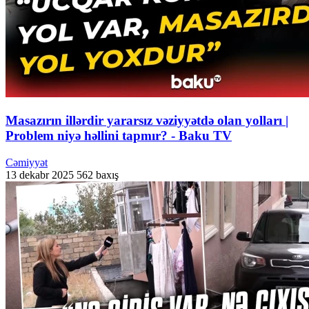
Masazırın illərdir yararsız vəziyyətdə olan yolları |
Problem niyə həllini tapmır? - Baku TV
Cəmiyyət
13 dekabr 2025
562 baxış