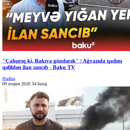
"Çalışırıq ki, Bakıya göndərək" | Ağyazıda qadını
qəfildən ilan sancıb - Baku TV
Hadisə
09 avqust 2026
34 baxış