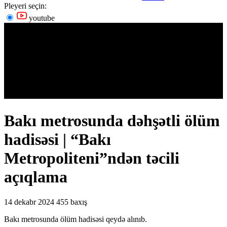
Pleyeri seçin:
youtube
Bakı metrosunda dəhşətli ölüm
hadisəsi | “Bakı
Metropoliteni”ndən təcili
açıqlama
14 dekabr 2024
455 baxış
Bakı metrosunda ölüm hadisəsi qeydə alınıb.