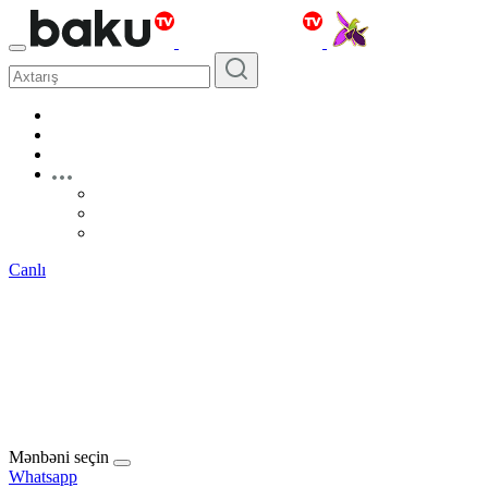
Canlı
Mənbəni seçin
Whatsapp