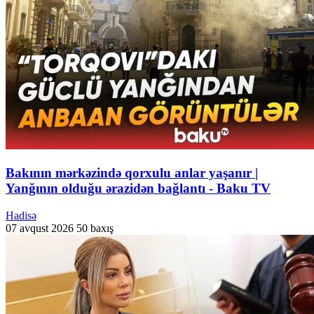
Bakının mərkəzində qorxulu anlar yaşanır |
Yanğının olduğu ərazidən bağlantı - Baku TV
Hadisə
07 avqust 2026
50 baxış