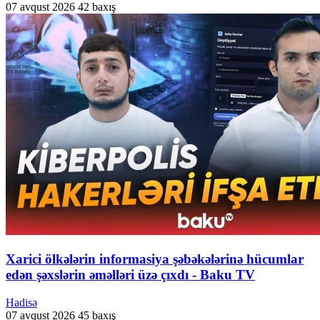
07 avqust 2026
42 baxış
Xarici ölkələrin informasiya şəbəkələrinə hücumlar
edən şəxslərin əməlləri üzə çıxdı - Baku TV
Hadisə
07 avqust 2026
45 baxış