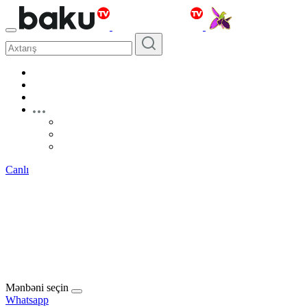
Canlı
Mənbəni seçin
Whatsapp