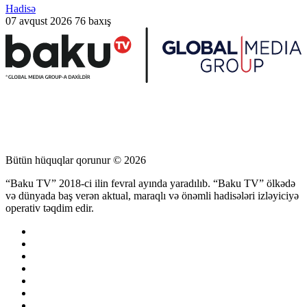
Hadisə
07 avqust 2026
76 baxış
Bütün hüquqlar qorunur © 2026
“Baku TV” 2018-ci ilin fevral ayında yaradılıb. “Baku TV” ölkədə
və dünyada baş verən aktual, maraqlı və önəmli hadisələri izləyiciyə
operativ təqdim edir.