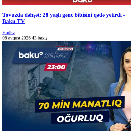
Tovuzda dəhşət: 28 yaşlı gənc bibisini qətlə yetirdi -
Baku TV
Hadisə
08 avqust 2026
43 baxış