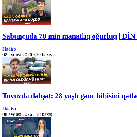
Sabunçuda 70 min manatlıq oğurluq | DİN 
Hadisə
08 avqust 2026
350 baxış
Tovuzda dəhşət: 28 yaşlı gənc bibisini qətl
Hadisə
08 avqust 2026
350 baxış