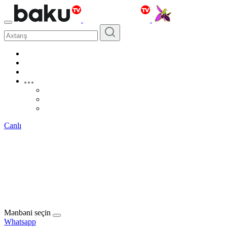
Canlı
Mənbəni seçin
Whatsapp