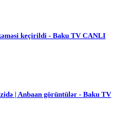
əməsi keçirildi - Baku TV CANLI
zidə | Anbaan görüntülər - Baku TV