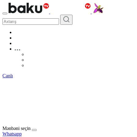
Canlı
Mənbəni seçin
Whatsapp