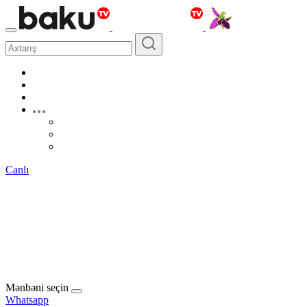
Canlı
Mənbəni seçin
Whatsapp