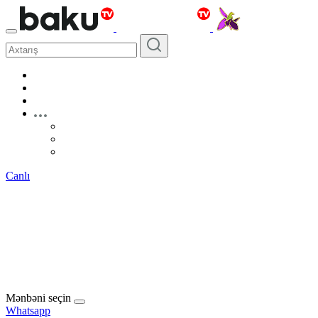
Canlı
Mənbəni seçin
Whatsapp