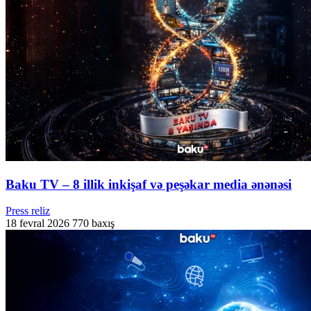
Baku TV – 8 illik inkişaf və peşəkar media ənənəsi
Press reliz
18 fevral 2026
770 baxış