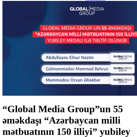
“Global Media Group”un 55
əməkdaşı “Azərbaycan milli
mətbuatının 150 illiyi” yubiley