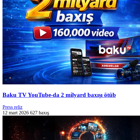
Baku TV YouTube-da 2 milyard baxışı ötüb
Press reliz
12 mart 2026
627 baxış