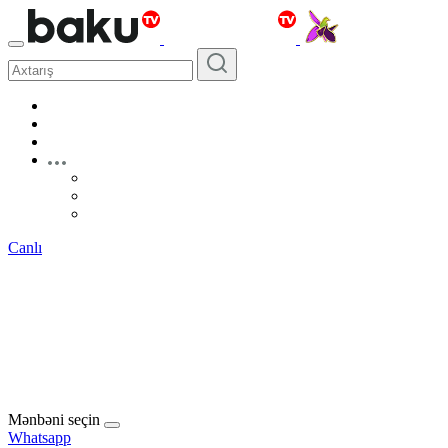
Canlı
Mənbəni seçin
Whatsapp