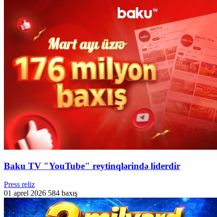
Baku TV "YouTube" reytinqlərində liderdir
Press reliz
01 aprel 2026
584 baxış