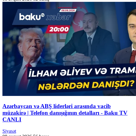
Azərbaycan və ABŞ liderləri arasında vacib
müzakirə | Telefon danışığının detalları - Baku TV
CANLI
Siyasət