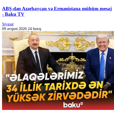
ABŞ-dən Azərbaycan və Ermənistana mühüm mesaj
- Baku TV
Siyasət
09 avqust 2026
24 baxış