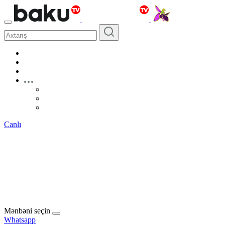
Canlı
Mənbəni seçin
Whatsapp