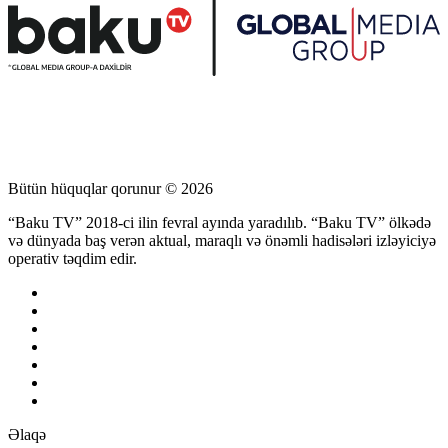
Bütün hüquqlar qorunur © 2026
“Baku TV” 2018-ci ilin fevral ayında yaradılıb. “Baku TV” ölkədə
və dünyada baş verən aktual, maraqlı və önəmli hadisələri izləyiciyə
operativ təqdim edir.
Əlaqə