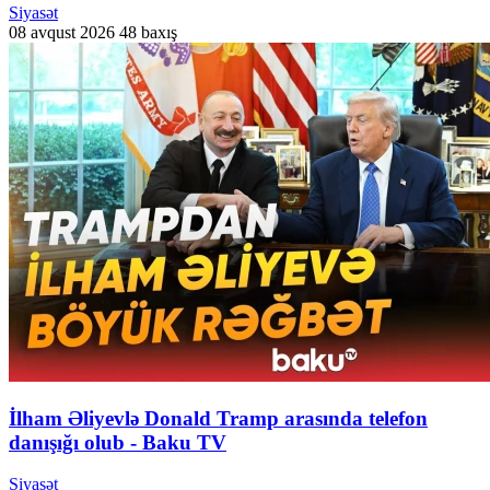
Siyasət
08 avqust 2026
48 baxış
İlham Əliyevlə Donald Tramp arasında telefon
danışığı olub - Baku TV
Siyasət