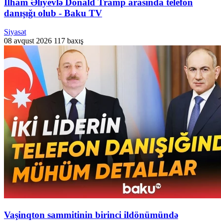
İlham Əliyevlə Donald Tramp arasında telefon
danışığı olub - Baku TV
Siyasət
08 avqust 2026
117 baxış
Vaşinqton sammitinin birinci ildönümündə