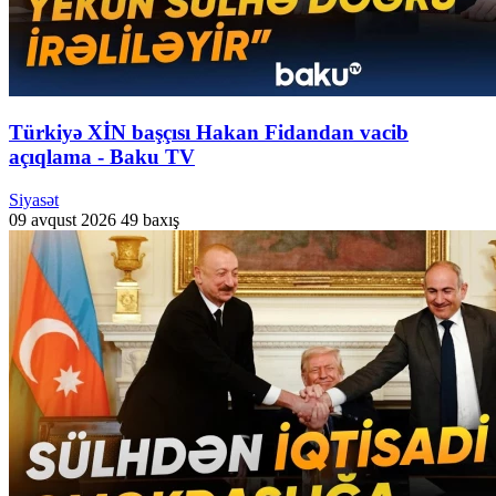
Türkiyə XİN başçısı Hakan Fidandan vacib
açıqlama - Baku TV
Siyasət
09 avqust 2026
49 baxış