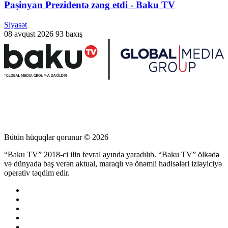
Paşinyan Prezidentə zəng etdi - Baku TV
Siyasət
08 avqust 2026
93 baxış
Bütün hüquqlar qorunur © 2026
“Baku TV” 2018-ci ilin fevral ayında yaradılıb. “Baku TV” ölkədə
və dünyada baş verən aktual, maraqlı və önəmli hadisələri izləyiciyə
operativ təqdim edir.