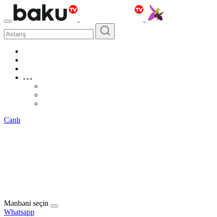
Canlı
Mənbəni seçin
Whatsapp