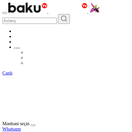
Canlı
Mənbəni seçin
Whatsapp