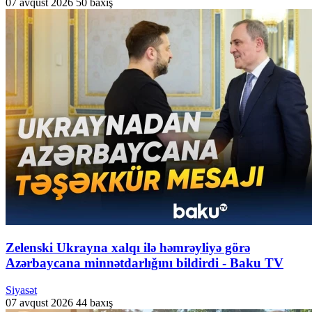
07 avqust 2026
50 baxış
Zelenski Ukrayna xalqı ilə həmrəyliyə görə
Azərbaycana minnətdarlığını bildirdi - Baku TV
Siyasət
07 avqust 2026
44 baxış