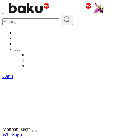
Canlı
Mənbəni seçin
Whatsapp