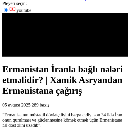
Pleyeri seçin:
youtube
Ermənistan İranla bağlı nələri
etməlidir? | Xamik Asryandan
Ermənistana çağırış
05 avqust 2025
289 baxış
“Ermənistanın müstəqil dövlətçiliyini bərpa etdiyi son 34 ildə İran
onun qurulması və güclənməsinə kömək etmək üçün Ermənistana
əsl dost əlini uzadıb”.