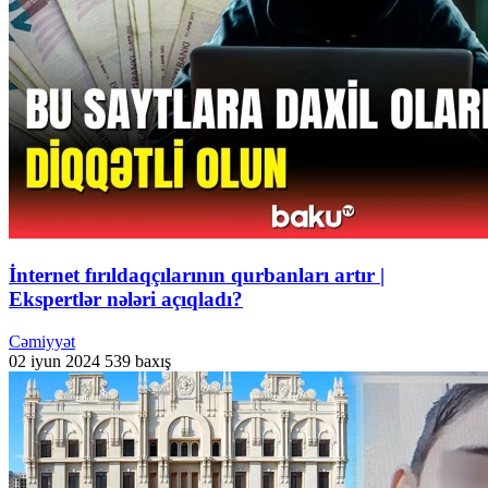
İnternet fırıldaqçılarının qurbanları artır |
Ekspertlər nələri açıqladı?
Cəmiyyət
02 iyun 2024
539 baxış