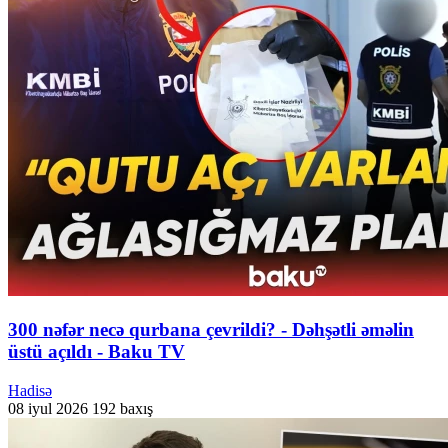
300 nəfər necə qurbana çevrildi? - Dəhşətli əməlin
üstü açıldı - Baku TV
Hadisə
08 iyul 2026
192 baxış