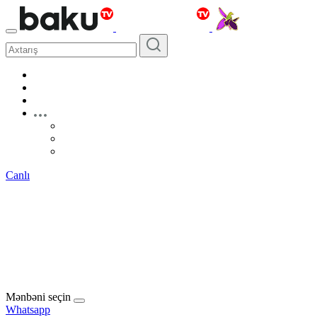
Canlı
Mənbəni seçin
Whatsapp