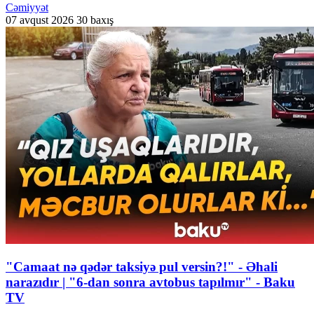
Cəmiyyət
07 avqust 2026
30 baxış
"Camaat nə qədər taksiyə pul versin?!" - Əhali
narazıdır | "6-dan sonra avtobus tapılmır" - Baku
TV