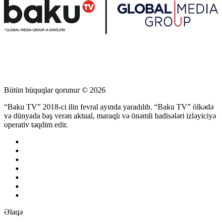
Bütün hüquqlar qorunur © 2026
“Baku TV” 2018-ci ilin fevral ayında yaradılıb. “Baku TV” ölkədə
və dünyada baş verən aktual, maraqlı və önəmli hadisələri izləyiciyə
operativ təqdim edir.
Əlaqə