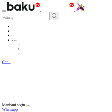
Canlı
Mənbəni seçin
Whatsapp