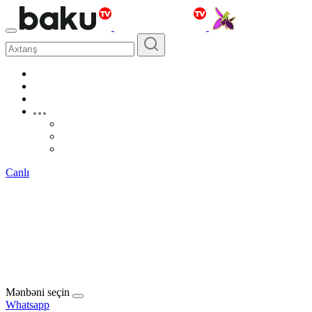
Canlı
Mənbəni seçin
Whatsapp