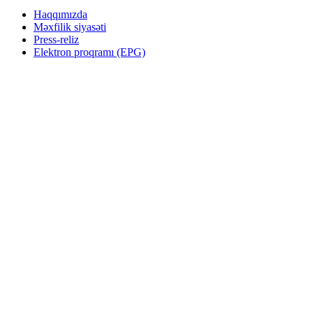
Haqqımızda
Məxfilik siyasəti
Press-reliz
Elektron proqramı (EPG)