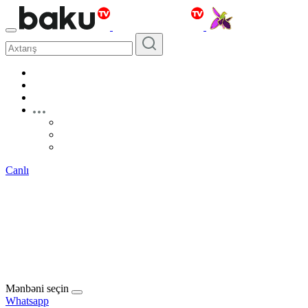
Canlı
Mənbəni seçin
Whatsapp