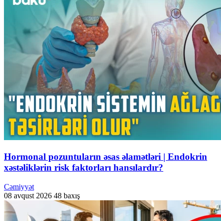
Hormonal pozuntuların əsas əlamətləri | Endokrin
xəstəliklərin risk faktorları hansılardır?
Cəmiyyət
08 avqust 2026
48 baxış