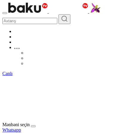
Canlı
Mənbəni seçin
Whatsapp