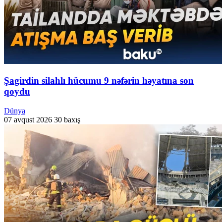
Şagirdin silahlı hücumu 9 nəfərin həyatına son
qoydu
Dünya
07 avqust 2026
30 baxış