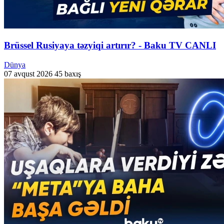
Brüssel Rusiyaya təzyiqi artırır? - Baku TV CANLI
Dünya
07 avqust 2026
45 baxış