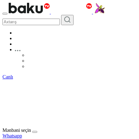
Canlı
Mənbəni seçin
Whatsapp