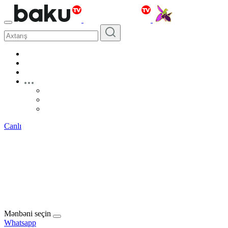
Canlı
Mənbəni seçin
Whatsapp