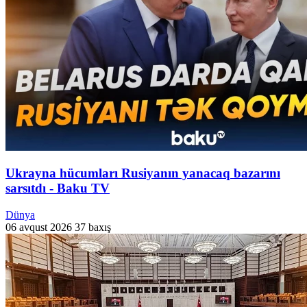
Ukrayna hücumları Rusiyanın yanacaq bazarını
sarsıtdı - Baku TV
Dünya
06 avqust 2026
37 baxış