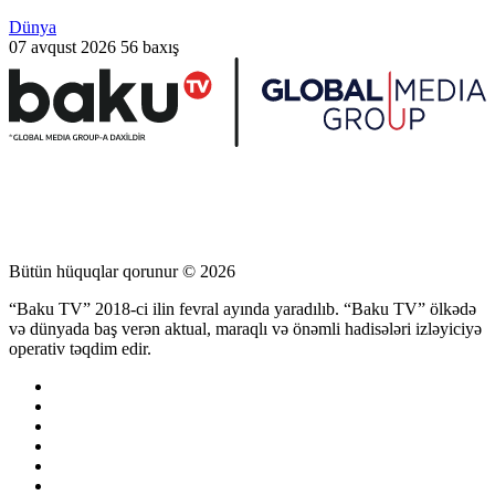
Dünya
07 avqust 2026
56 baxış
Bütün hüquqlar qorunur © 2026
“Baku TV” 2018-ci ilin fevral ayında yaradılıb. “Baku TV” ölkədə
və dünyada baş verən aktual, maraqlı və önəmli hadisələri izləyiciyə
operativ təqdim edir.