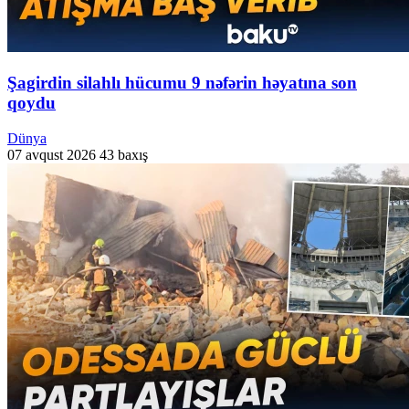
Şagirdin silahlı hücumu 9 nəfərin həyatına son
qoydu
Dünya
07 avqust 2026
43 baxış