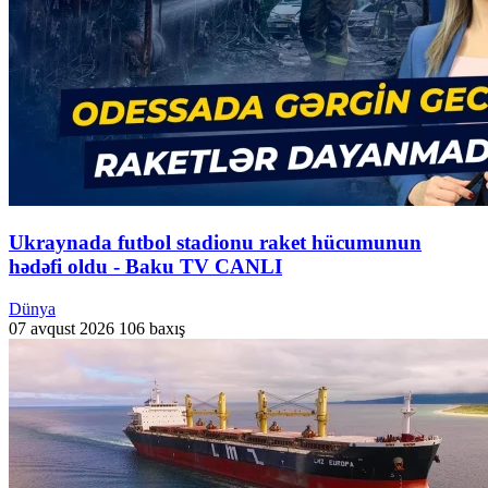
Ukraynada futbol stadionu raket hücumunun
hədəfi oldu - Baku TV CANLI
Dünya
07 avqust 2026
106 baxış