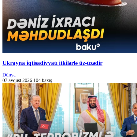
Ukrayna iqtisadiyyatı itkilərlə üz-üzədir
Dünya
07 avqust 2026
104 baxış