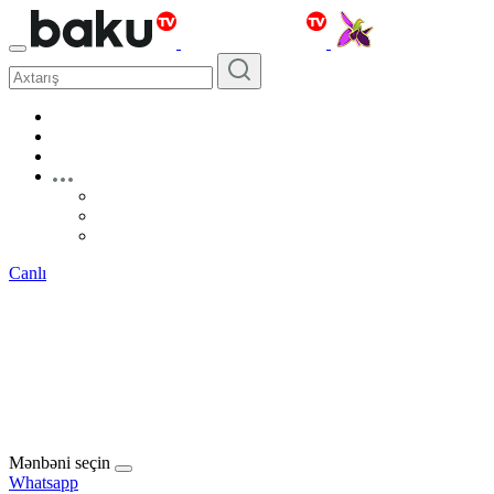
Canlı
Mənbəni seçin
Whatsapp