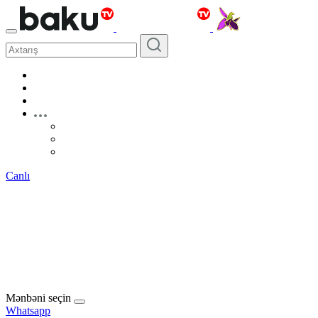
Canlı
Mənbəni seçin
Whatsapp