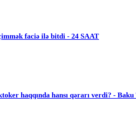
çimmək faciə ilə bitdi - 24 SAAT
ktoker haqqında hansı qərarı verdi? - Baku