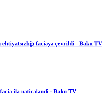
ın ehtiyatsızlığı faciəyə çevrildi - Baku TV
 faciə ilə nəticələndi - Baku TV