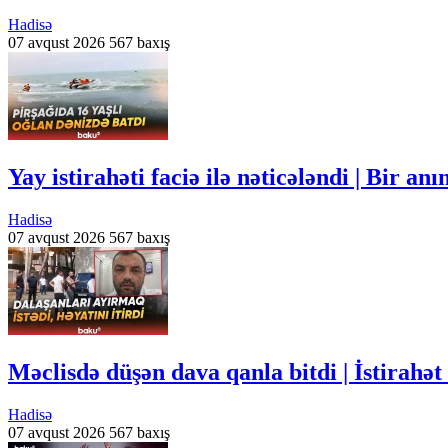
Hadisə
07 avqust 2026
567 baxış
Yay istirahəti faciə ilə nəticələndi | Bir an
Hadisə
07 avqust 2026
567 baxış
Məclisdə düşən dava qanla bitdi | İstirahət
Hadisə
07 avqust 2026
567 baxış