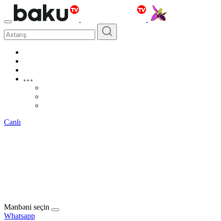
Canlı
Mənbəni seçin
Whatsapp