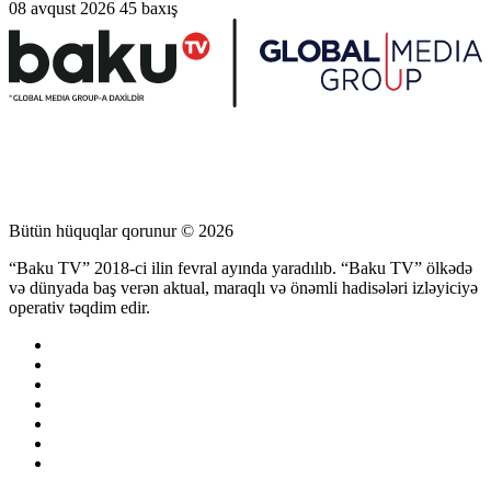
08 avqust 2026
45 baxış
Bütün hüquqlar qorunur © 2026
“Baku TV” 2018-ci ilin fevral ayında yaradılıb. “Baku TV” ölkədə
və dünyada baş verən aktual, maraqlı və önəmli hadisələri izləyiciyə
operativ təqdim edir.