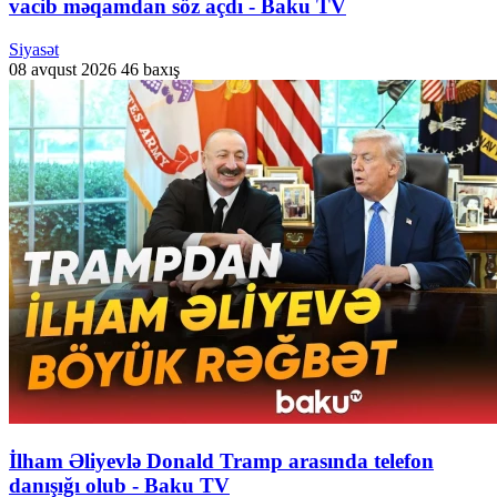
vacib məqamdan söz açdı - Baku TV
Siyasət
08 avqust 2026
46 baxış
İlham Əliyevlə Donald Tramp arasında telefon
danışığı olub - Baku TV