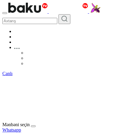
Canlı
Mənbəni seçin
Whatsapp