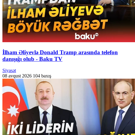
İlham Əliyevlə Donald Tramp arasında telefon
danışığı olub - Baku TV
Siyasət
08 avqust 2026
104 baxış