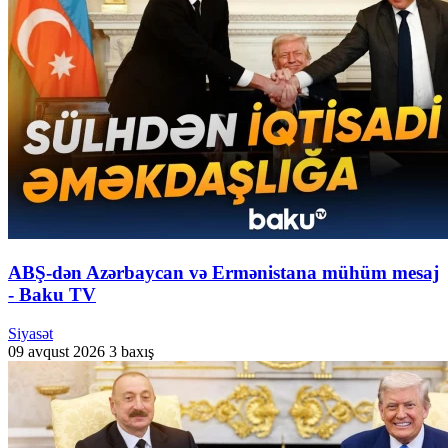
ABŞ-dən Azərbaycan və Ermənistana mühüm mesaj
- Baku TV
Siyasət
09 avqust 2026
3 baxış