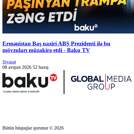
Ermənistan Baş naziri ABŞ Prezidenti ilə bu
mövzuları müzakirə etdi - Baku TV
Siyasət
08 avqust 2026
52 baxış
Bütün hüquqlar qorunur © 2026