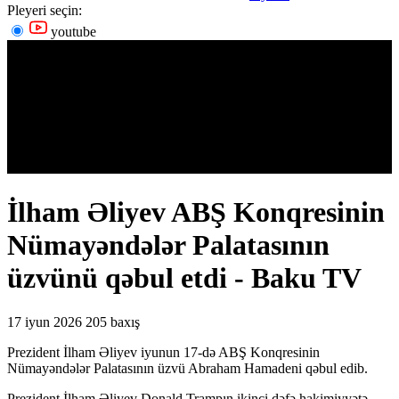
Pleyeri seçin:
youtube
İlham Əliyev ABŞ Konqresinin
Nümayəndələr Palatasının
üzvünü qəbul etdi - Baku TV
17 iyun 2026
205 baxış
Prezident İlham Əliyev iyunun 17-də ABŞ Konqresinin
Nümayəndələr Palatasının üzvü Abraham Hamadeni qəbul edib.
Prezident İlham Əliyev Donald Trampın ikinci dəfə hakimiyyətə