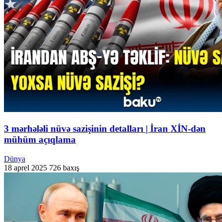
3 mərhələli nüvə sazişinin detalları | İran XİN-dən
mühüm açıqlama
Dünya
18 aprel 2025
726 baxış