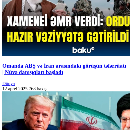
Omanda ABŞ və İran arasındakı görüşün təfərrüatı
| Nüvə danışıqları başladı
Dünya
12 aprel 2025
768 baxış