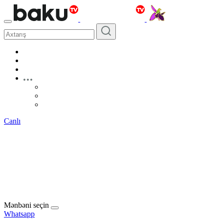
Canlı
Mənbəni seçin
Whatsapp