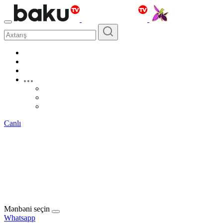
Canlı
Mənbəni seçin
Whatsapp