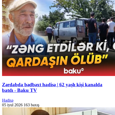
Zərdabda bədbəxt hadisə | 62 yaşlı kişi kanalda
batdı - Baku TV
Hadisə
05 iyul 2026
163 baxış