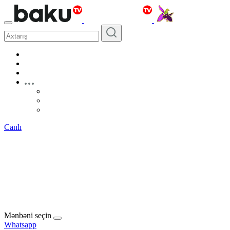
Canlı
Mənbəni seçin
Whatsapp