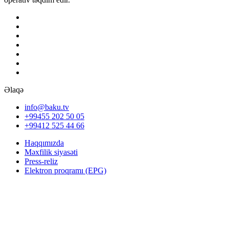
Əlaqə
info@baku.tv
+99455 202 50 05
+99412 525 44 66
Haqqımızda
Məxfilik siyasəti
Press-reliz
Elektron proqramı (EPG)