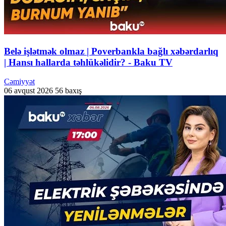
Belə işlətmək olmaz | Poverbankla bağlı xəbərdarlıq
| Hansı hallarda təhlükəlidir? - Baku TV
Cəmiyyət
06 avqust 2026
56 baxış