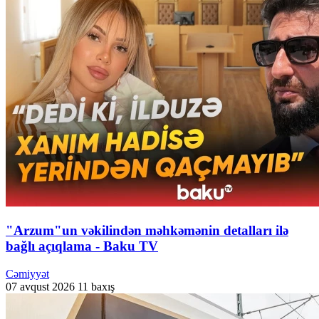
"Arzum"un vəkilindən məhkəmənin detalları ilə
bağlı açıqlama - Baku TV
Cəmiyyət
07 avqust 2026
11 baxış