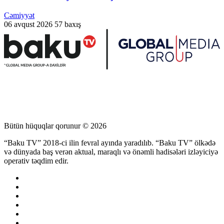
Cəmiyyət
06 avqust 2026
57 baxış
Bütün hüquqlar qorunur © 2026
“Baku TV” 2018-ci ilin fevral ayında yaradılıb. “Baku TV” ölkədə
və dünyada baş verən aktual, maraqlı və önəmli hadisələri izləyiciyə
operativ təqdim edir.