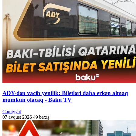
ADY-dən vacib yenilik: Biletləri daha erkən almaq
mümkün olacaq - Baku TV
Cəmiyyət
07 avqust 2026
49 baxış