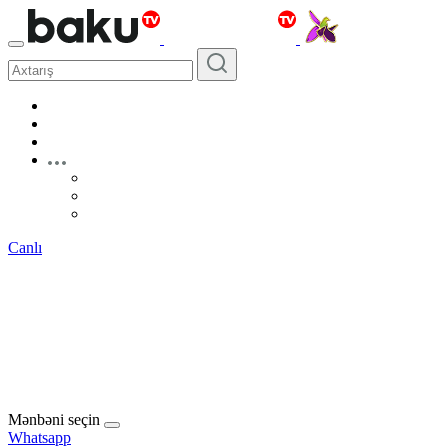
Canlı
Mənbəni seçin
Whatsapp