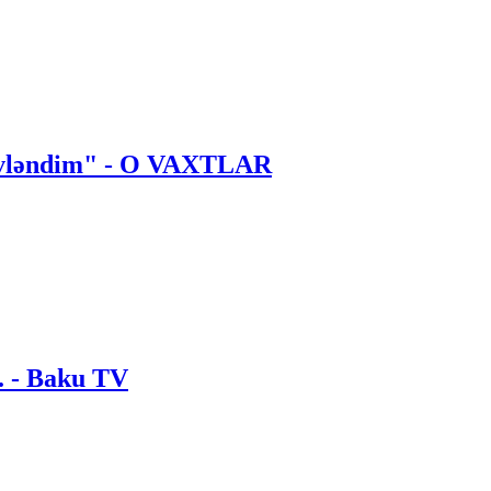
 evləndim" - O VAXTLAR
. - Baku TV