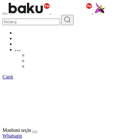
Canlı
Mənbəni seçin
Whatsapp