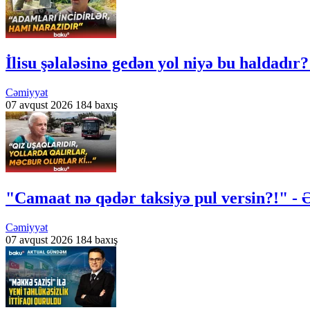
İlisu şəlaləsinə gedən yol niyə bu haldadır?
Cəmiyyət
07 avqust 2026
184 baxış
"Camaat nə qədər taksiyə pul versin?!" - 
Cəmiyyət
07 avqust 2026
184 baxış