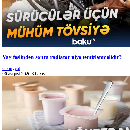
Yay fəslindən sonra radiator niyə təmizlənməlidir?
Cəmiyyət
06 avqust 2026
3 baxış