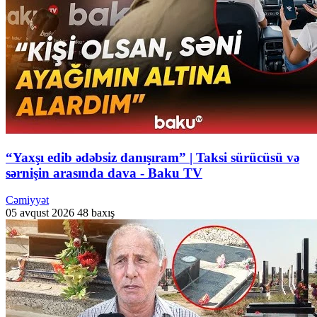
“Yaxşı edib ədəbsiz danışıram” | Taksi sürücüsü və
sərnişin arasında dava - Baku TV
Cəmiyyət
05 avqust 2026
48 baxış