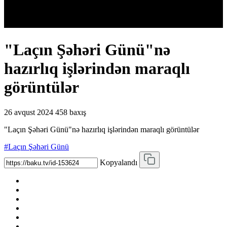
"Laçın Şəhəri Günü"nə
hazırlıq işlərindən maraqlı
görüntülər
26 avqust 2024
458 baxış
"Laçın Şəhəri Günü"nə hazırlıq işlərindən maraqlı görüntülər
#Laçın Şəhəri Günü
Kopyalandı