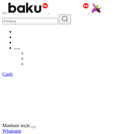
Canlı
Mənbəni seçin
Whatsapp