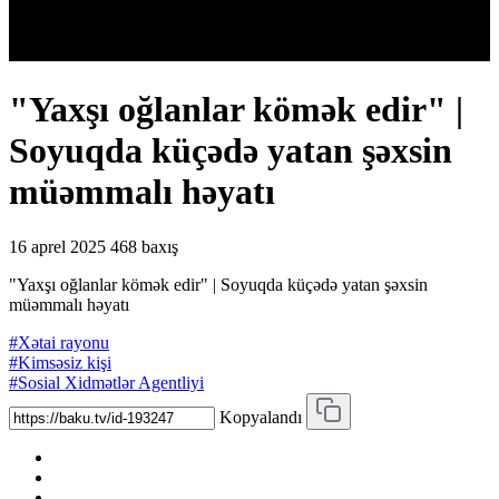
"Yaxşı oğlanlar kömək edir" |
Soyuqda küçədə yatan şəxsin
müəmmalı həyatı
16 aprel 2025
468 baxış
"Yaxşı oğlanlar kömək edir" | Soyuqda küçədə yatan şəxsin
müəmmalı həyatı
#Xətai rayonu
#Kimsəsiz kişi
#Sosial Xidmətlər Agentliyi
Kopyalandı