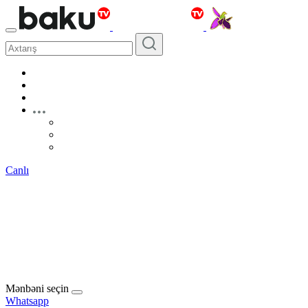
Canlı
Mənbəni seçin
Whatsapp