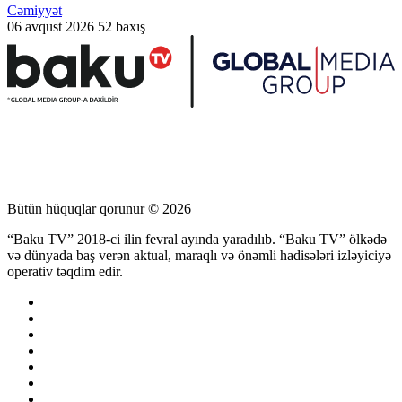
Cəmiyyət
06 avqust 2026
52 baxış
Bütün hüquqlar qorunur © 2026
“Baku TV” 2018-ci ilin fevral ayında yaradılıb. “Baku TV” ölkədə
və dünyada baş verən aktual, maraqlı və önəmli hadisələri izləyiciyə
operativ təqdim edir.