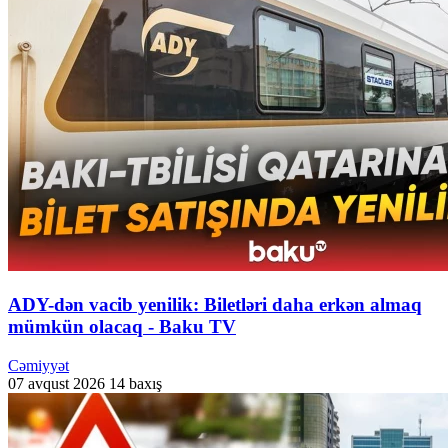
ADY-dən vacib yenilik: Biletləri daha erkən almaq
mümkün olacaq - Baku TV
Cəmiyyət
07 avqust 2026
14 baxış