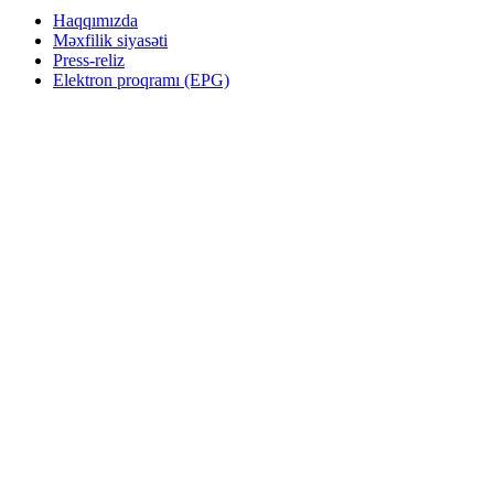
Haqqımızda
Məxfilik siyasəti
Press-reliz
Elektron proqramı (EPG)