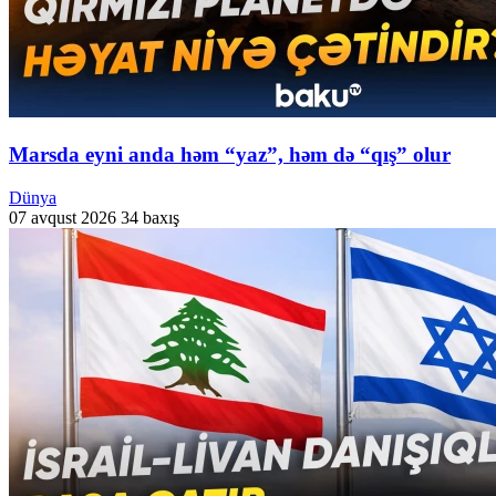
Marsda eyni anda həm “yaz”, həm də “qış” olur
Dünya
07 avqust 2026
34 baxış