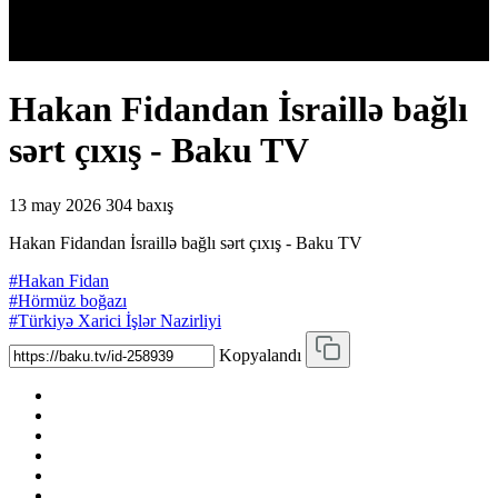
Hakan Fidandan İsraillə bağlı
sərt çıxış - Baku TV
13 may 2026
304 baxış
Hakan Fidandan İsraillə bağlı sərt çıxış - Baku TV
#Hakan Fidan
#Hörmüz boğazı
#Türkiyə Xarici İşlər Nazirliyi
Kopyalandı