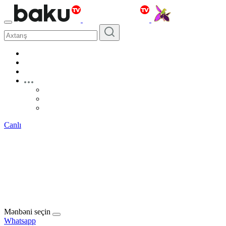
Canlı
Mənbəni seçin
Whatsapp