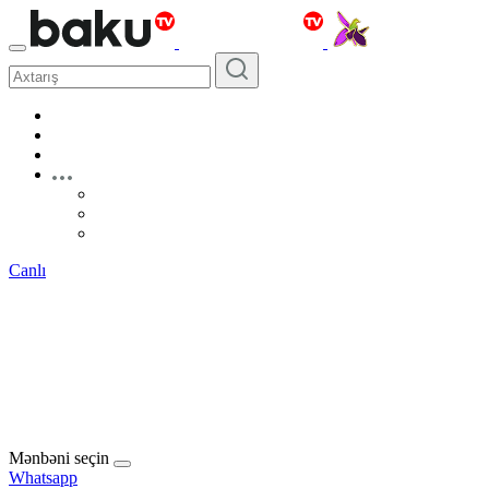
Canlı
Mənbəni seçin
Whatsapp