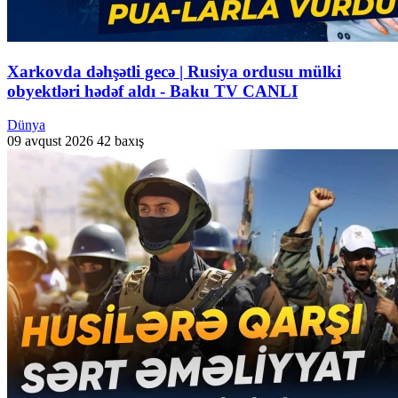
Xarkovda dəhşətli gecə | Rusiya ordusu mülki
obyektləri hədəf aldı - Baku TV CANLI
Dünya
09 avqust 2026
42 baxış