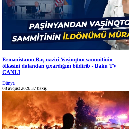
Ermənistanın Baş naziri Vaşinqton sammitinin
ölkəsini dalandan çıxardığını bildirib - Baku TV
CANLI
Dünya
08 avqust 2026
37 baxış