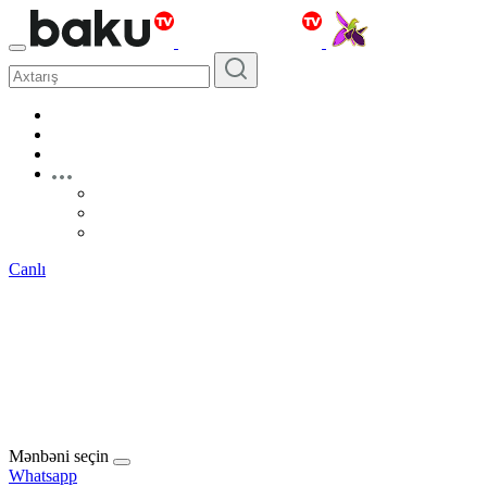
Canlı
Mənbəni seçin
Whatsapp