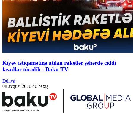
Kiyev istiqamətinə atılan raketlər şəhərdə ciddi
fəsadlar törədib - Baku TV
Dünya
08 avqust 2026
46 baxış