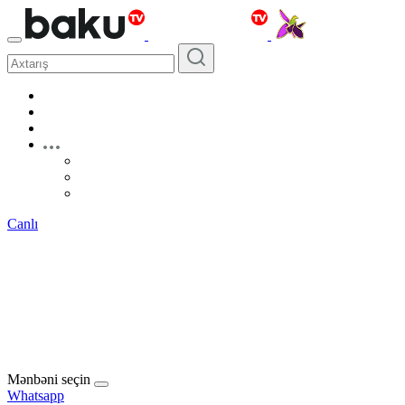
Canlı
Mənbəni seçin
Whatsapp