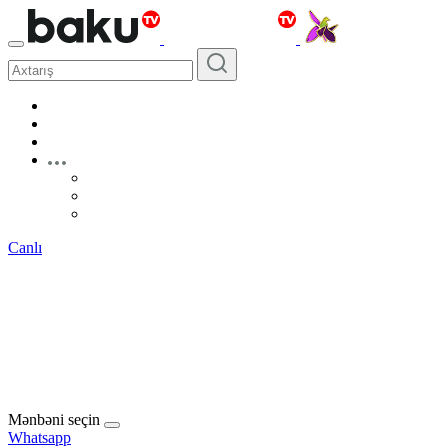
Canlı
Mənbəni seçin
Whatsapp