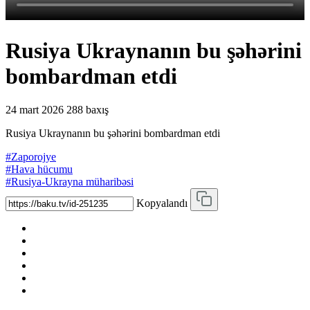
Rusiya Ukraynanın bu şəhərini
bombardman etdi
24 mart 2026
288 baxış
Rusiya Ukraynanın bu şəhərini bombardman etdi
#Zaporojye
#Hava hücumu
#Rusiya-Ukrayna müharibəsi
Kopyalandı