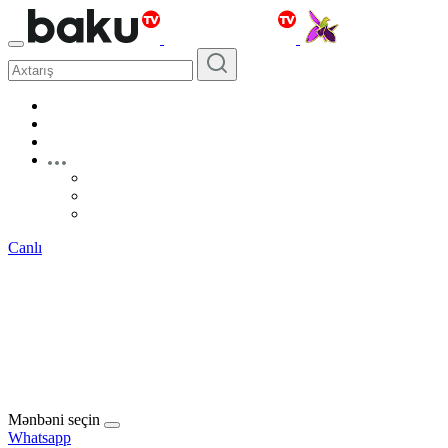
Canlı
Mənbəni seçin
Whatsapp