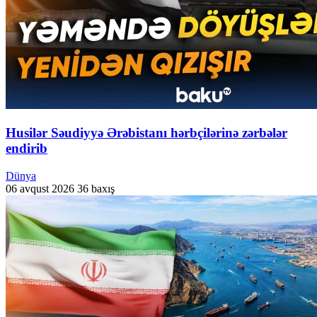
Husilər Səudiyyə Ərəbistanı hərbçilərinə zərbələr
endirib
Dünya
06 avqust 2026
36 baxış