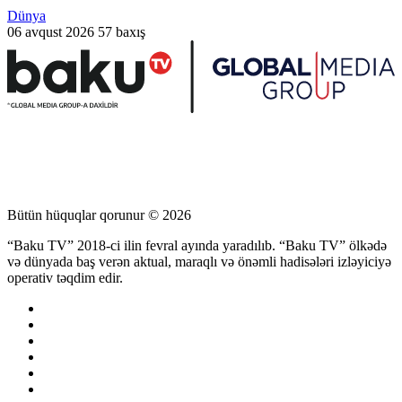
Dünya
06 avqust 2026
57 baxış
Bütün hüquqlar qorunur © 2026
“Baku TV” 2018-ci ilin fevral ayında yaradılıb. “Baku TV” ölkədə
və dünyada baş verən aktual, maraqlı və önəmli hadisələri izləyiciyə
operativ təqdim edir.