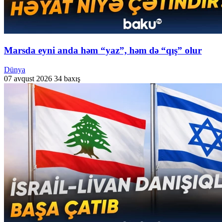
Marsda eyni anda həm “yaz”, həm də “qış” olur
Dünya
07 avqust 2026
34 baxış