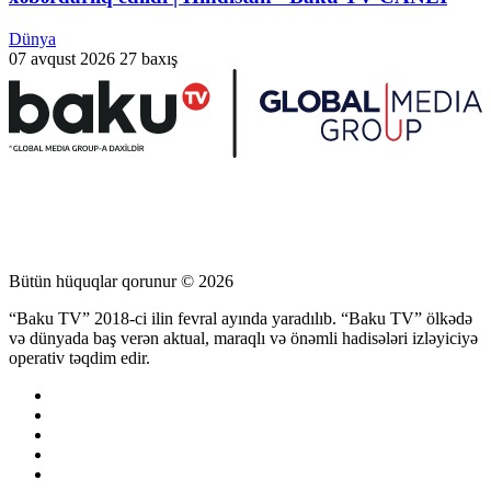
Dünya
07 avqust 2026
27 baxış
Bütün hüquqlar qorunur © 2026
“Baku TV” 2018-ci ilin fevral ayında yaradılıb. “Baku TV” ölkədə
və dünyada baş verən aktual, maraqlı və önəmli hadisələri izləyiciyə
operativ təqdim edir.