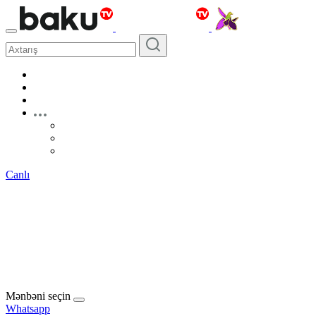
Canlı
Mənbəni seçin
Whatsapp