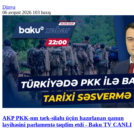
Dünya
06 avqust 2026
103 baxış
AKP PKK-nın tərk-silahı üçün hazırlanan qanun
layihəsini parlamentə təqdim etdi - Baku TV CANLI