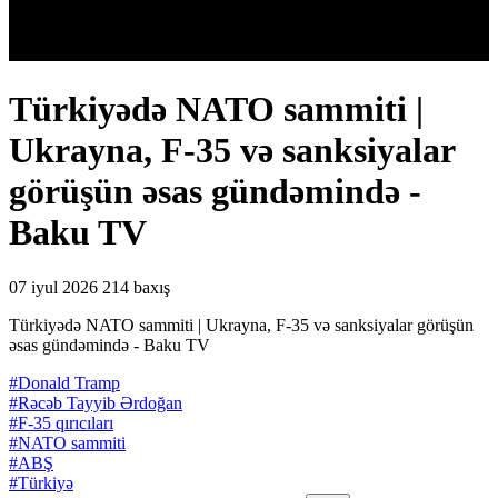
Türkiyədə NATO sammiti |
Ukrayna, F-35 və sanksiyalar
görüşün əsas gündəmində -
Baku TV
07 iyul 2026
214 baxış
Türkiyədə NATO sammiti | Ukrayna, F-35 və sanksiyalar görüşün
əsas gündəmində - Baku TV
#Donald Tramp
#Rəcəb Tayyib Ərdoğan
#F-35 qırıcıları
#NATO sammiti
#ABŞ
#Türkiyə