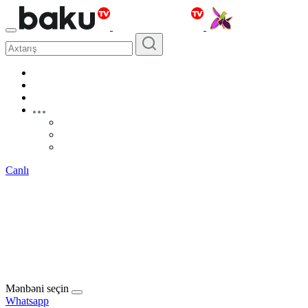
Canlı
Mənbəni seçin
Whatsapp