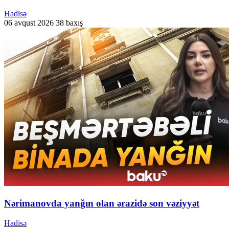
Hadisə
06 avqust 2026
38 baxış
Nərimanovda yanğın olan ərazidə son vəziyyət
Hadisə