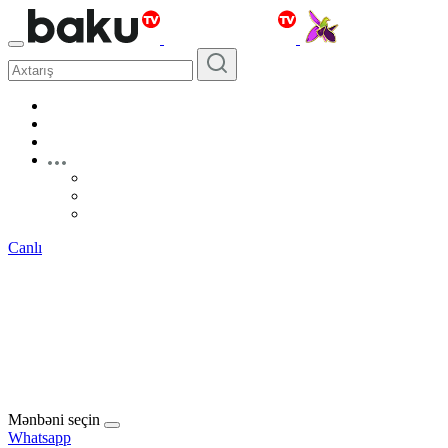
Canlı
Mənbəni seçin
Whatsapp