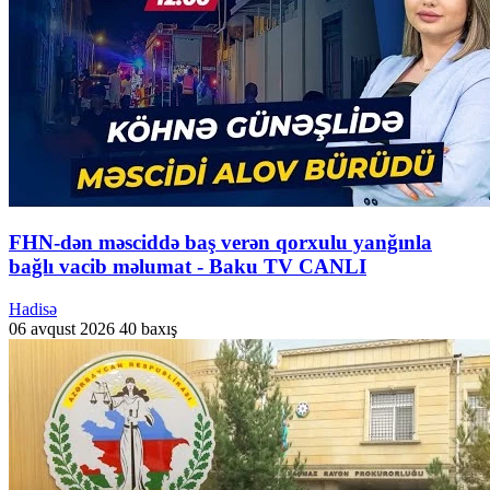
FHN-dən məsciddə baş verən qorxulu yanğınla
bağlı vacib məlumat - Baku TV CANLI
Hadisə
06 avqust 2026
40 baxış