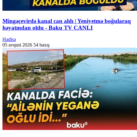
Mingəçevirdə kanal can aldı | Yeniyetmə boğularaq
həyatından oldu - Baku TV CANLI
Hadisə
05 avqust 2026
54 baxış