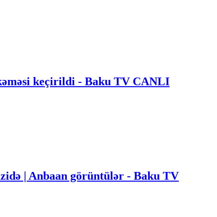
əməsi keçirildi - Baku TV CANLI
zidə | Anbaan görüntülər - Baku TV