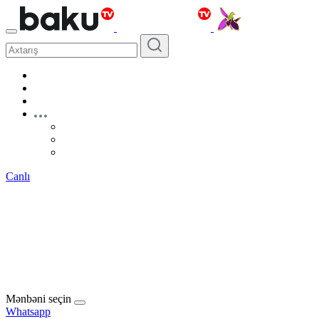
Canlı
Mənbəni seçin
Whatsapp