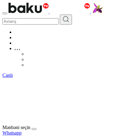
Canlı
Mənbəni seçin
Whatsapp