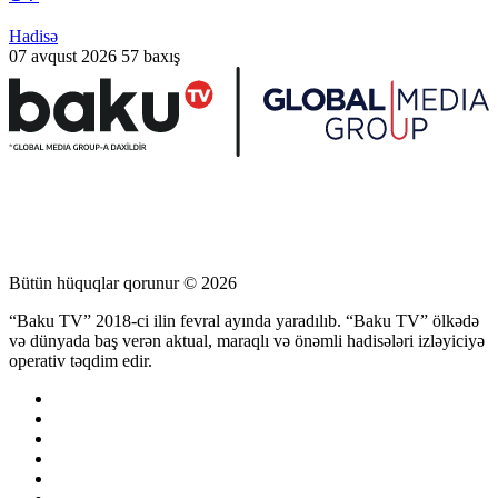
Hadisə
07 avqust 2026
57 baxış
Bütün hüquqlar qorunur © 2026
“Baku TV” 2018-ci ilin fevral ayında yaradılıb. “Baku TV” ölkədə
və dünyada baş verən aktual, maraqlı və önəmli hadisələri izləyiciyə
operativ təqdim edir.