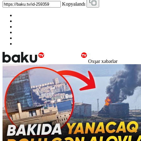
Kopyalandı
Oxşar xəbərlər