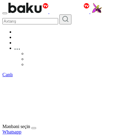
Canlı
Mənbəni seçin
Whatsapp