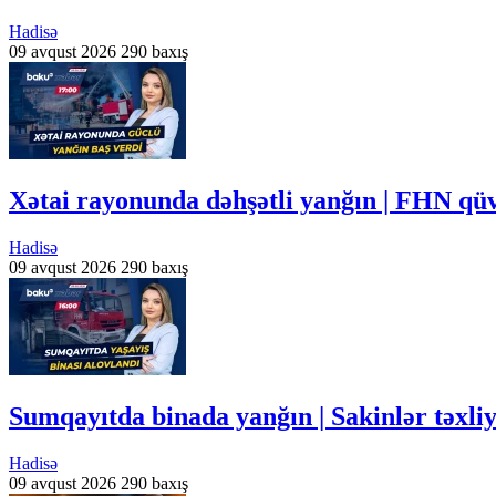
Hadisə
09 avqust 2026
290 baxış
Xətai rayonunda dəhşətli yanğın | FHN qü
Hadisə
09 avqust 2026
290 baxış
Sumqayıtda binada yanğın | Sakinlər təxl
Hadisə
09 avqust 2026
290 baxış