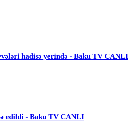
vvələri hadisə yerində - Baku TV CANLI
iyə edildi - Baku TV CANLI