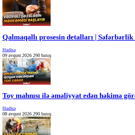
Qalmaqallı prosesin detalları | Səfərbərl
Hadisə
09 avqust 2026
290 baxış
Toy mahnısı ilə əməliyyat edən həkimə görə
Hadisə
08 avqust 2026
290 baxış