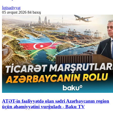
İqtisadiyyat
05 avqust 2026
84 baxış
ATƏT-in fəaliyyətdə olan sədri Azərbaycanın region
üçün əhəmiyyətini vurğuladı - Baku TV