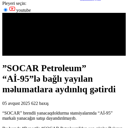
Pleyeri seçin:
youtube
”SOCAR Petroleum”
“Aİ-95”lə bağlı yayılan
məlumatlara aydınlıq gətirdi
05 avqust 2025
622 baxış
“SOCAR” brendli yanacaqdoldurma stansiyalarında “Aİ-95”
markalı yanacağın satışı dayandırılmayıb.