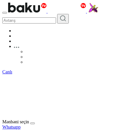
Canlı
Mənbəni seçin
Whatsapp