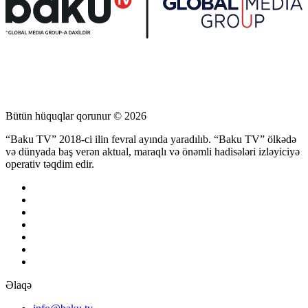
Bütün hüquqlar qorunur © 2026
“Baku TV” 2018-ci ilin fevral ayında yaradılıb. “Baku TV” ölkədə
və dünyada baş verən aktual, maraqlı və önəmli hadisələri izləyiciyə
operativ təqdim edir.
Əlaqə