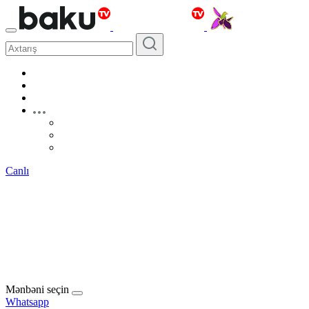
Canlı
Mənbəni seçin
Whatsapp