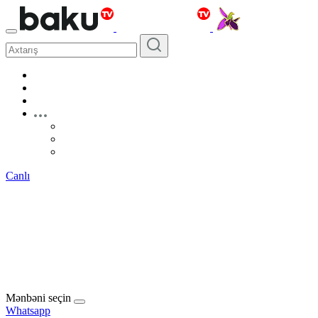
Canlı
Mənbəni seçin
Whatsapp