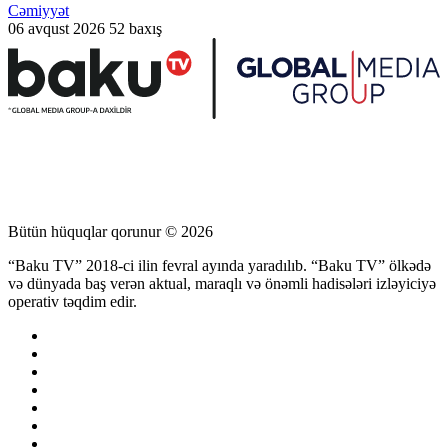
Cəmiyyət
06 avqust 2026
52 baxış
Bütün hüquqlar qorunur © 2026
“Baku TV” 2018-ci ilin fevral ayında yaradılıb. “Baku TV” ölkədə
və dünyada baş verən aktual, maraqlı və önəmli hadisələri izləyiciyə
operativ təqdim edir.