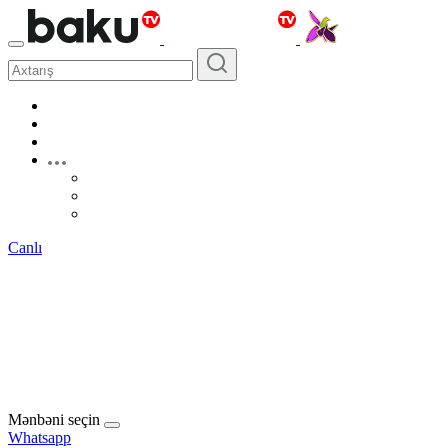
Canlı
Mənbəni seçin
Whatsapp