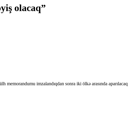
yiş olacaq”
 sülh memorandumu imzalandıqdan sonra iki ölkə arasında aparılacaq