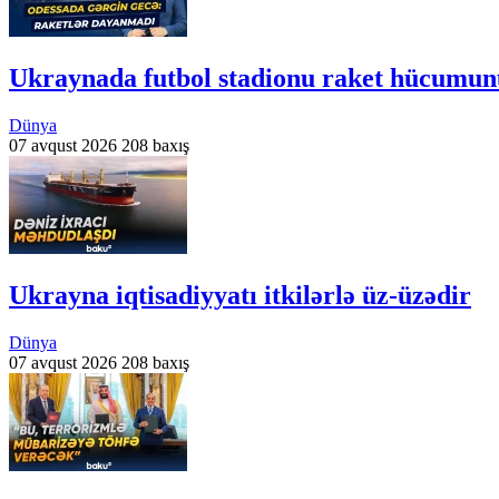
Ukraynada futbol stadionu raket hücumu
Dünya
07 avqust 2026
208 baxış
Ukrayna iqtisadiyyatı itkilərlə üz-üzədir
Dünya
07 avqust 2026
208 baxış