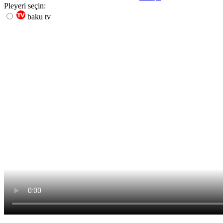
Pleyeri seçin:
baku tv